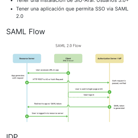
Tener una instalacion de SIU-Arai: Usuarios 3.0+
Tener una aplicación que permita SSO via SAML
2.0
SAML Flow
IDP