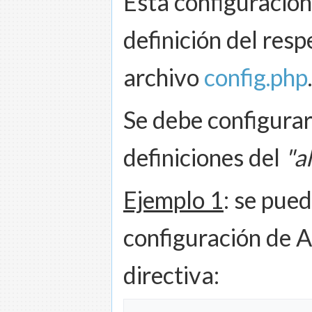
Esta configuració
definición del res
archivo
config.php
.
Se debe configurar
definiciones del
"a
Ejemplo 1
: se pued
configuración de A
directiva: