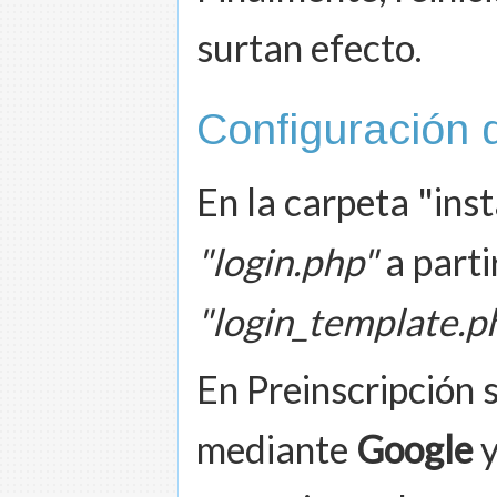
surtan efecto.
Configuración
En la carpeta "inst
"login.php"
a partir
"login_template.p
En Preinscripción 
mediante
Google