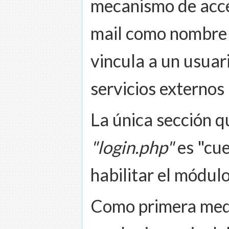
mecanismo de acces
mail como nombre d
vincula a un usuar
servicios externos 
La única sección q
"login.php"
es "cue
habilitar el módulo
Como primera medid