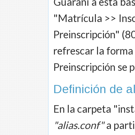
Guaraní a esta bas
"Matrícula >> Insc
Preinscripción" (
refrescar la forma
Preinscripción se 
Definición de a
En la carpeta "inst
"alias.conf"
a parti