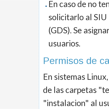
En caso de no te
solicitarlo al SI
(GDS). Se asigna
usuarios.
Permisos de c
En sistemas Linux,
de las carpetas "t
"instalacion" al u