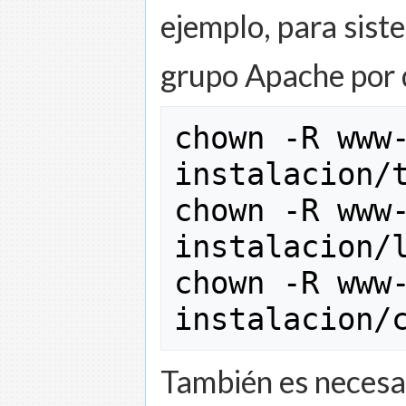
ejemplo, para sist
grupo Apache por 
chown
-
R www
instalacion
/
chown
-
R www
instalacion
/
chown
-
R www
instalacion
/
También es necesar