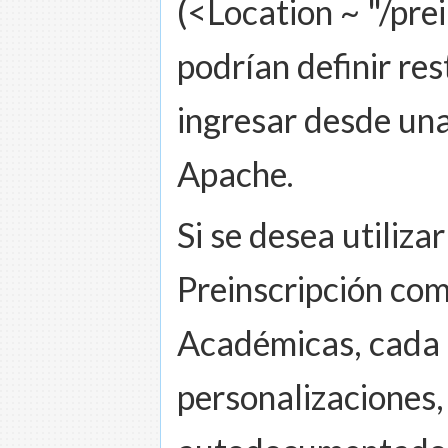
(<Location ~ "/pre
podrían definir re
ingresar desde una
Apache.
Si se desea utiliza
Preinscripción co
Académicas, cada 
personalizaciones,