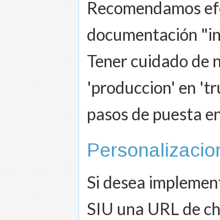
Recomendamos efec
documentación "inl
Tener cuidado de n
'produccion' en 't
pasos de puesta e
Personalizacio
Si desea implement
SIU una URL de che