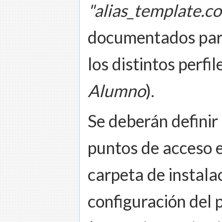
"alias_template.co
documentados para
los distintos perfil
Alumno
).
Se deberán definir
puntos de acceso e
carpeta de instala
configuración del 