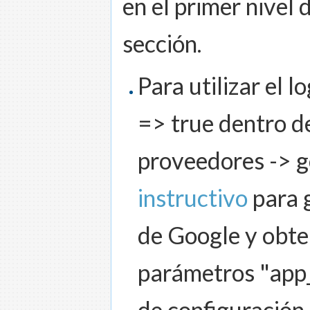
en el primer nivel 
sección.
Para utilizar el l
=> true dentro d
proveedores -> go
instructivo
para g
de Google y obte
parámetros "app_
de configuración 