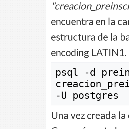
"creacion_preinsc
encuentra en la ca
estructura de la ba
encoding LATIN1. 
psql 
-
d prei
creacion_pre
-
U postgres
Una vez creada la 