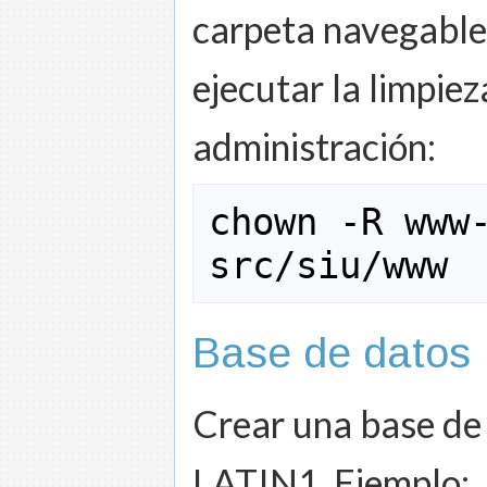
carpeta navegable,
ejecutar la limpie
administración:
chown
-
R www
src
/
siu
/
www
Base de datos
Crear una base de
LATIN1. Ejemplo: