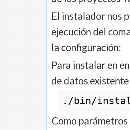
El instalador nos 
ejecución del com
la configuración:
Para instalar en e
de datos existente
.
/
bin
/
insta
Como parámetros 