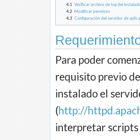
4.1
Verificar archivo de log del instalad
4.2
Modificar permisos
4.3
Configuración del servidor de aplic
Requerimient
Para poder comenz
requisito previo d
instalado el serv
(
http://httpd.apac
interpretar scripts