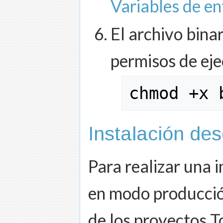
Variables de en
El archivo bina
permisos de eje
chmod
 +x 
Instalación de
Para realizar una i
en modo producció
de los proyectos T