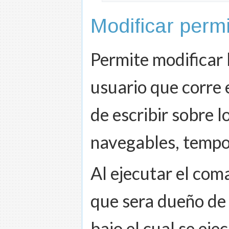
Modificar perm
Permite modificar 
usuario que corre 
de escribir sobre l
navegables, tempor
Al ejecutar el coma
que sera dueño de 
bajo el cual se eje