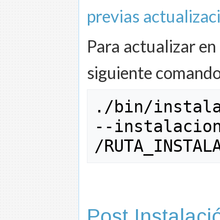
previas actualizac
Para actualizar en
siguiente comando
.
/
bin
/
--instalacio
/
RUTA_INSTAL
Post Instalaci