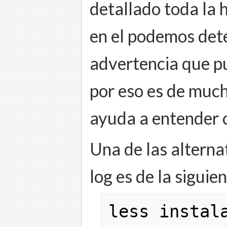
detallado toda la 
en el podemos dete
advertencia que pu
por eso es de mucha
ayuda a entender c
Una de las alternat
log es de la siguie
less
 instal