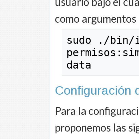
usuario bajo el cu
como argumentos m
sudo
 .
/
bin
/
permisos:si
data
Configuración d
Para la configurac
proponemos las sig