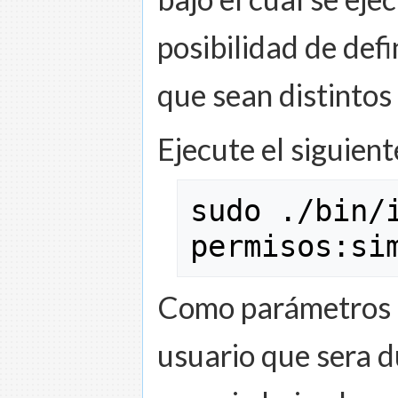
posibilidad de def
que sean distintos 
Ejecute el siguie
sudo
 .
/
bin
/
permisos:si
Como parámetros o
usuario que sera d