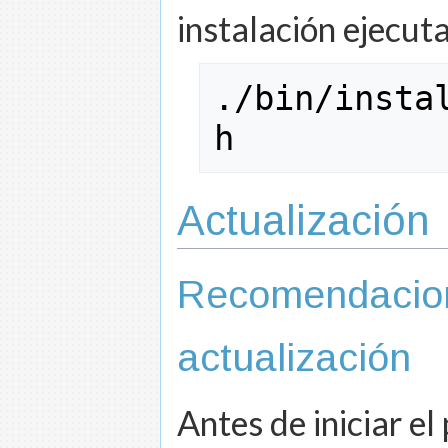
instalación ejecut
.
/
bin
/
insta
h
Actualización
Recomendacion
actualización
Antes de iniciar el