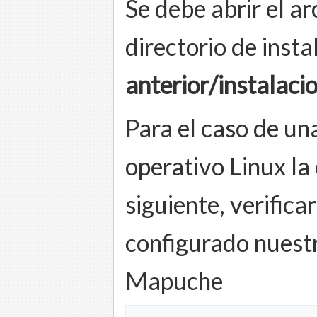
Se debe abrir el a
directorio de insta
anterior/instalaci
Para el caso de un
operativo Linux la 
siguiente, verific
configurado nuestr
Mapuche