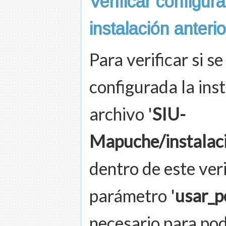
Verificar configura
instalación anterio
Para verificar si 
configurada la inst
archivo '
SIU-
Mapuche/instalacio
dentro de este veri
parámetro '
usar_pe
necesario para pode