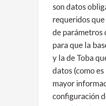
son datos oblig
requeridos que 
de parámetros d
para que la ba
y la de Toba q
datos (como es 
mayor informac
configuración de