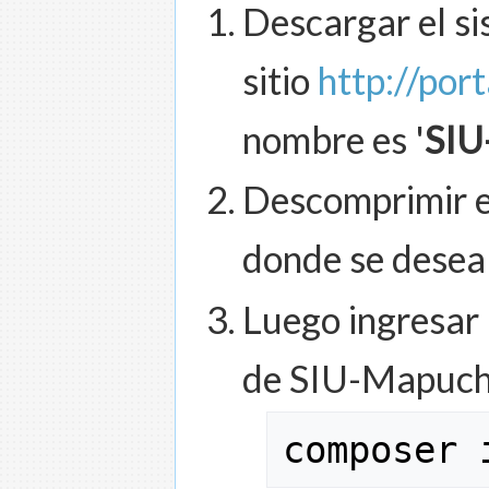
Descargar el s
sitio
http://por
nombre es '
SIU
Descomprimir el
donde se desea 
Luego ingresar 
de SIU-Mapuche 
composer 