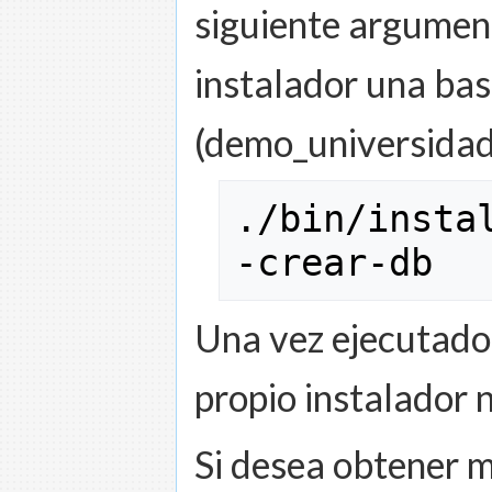
siguiente argument
instalador una bas
(demo_universidad
.
/
bin
/
insta
-crear-db
Una vez ejecutado 
propio instalador 
Si desea obtener 