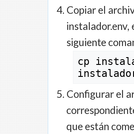
Copiar el archi
instalador.env, 
siguiente coma
cp
 instal
instalado
Configurar el a
correspondiente
que están come