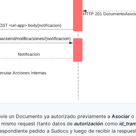
nvíe un Documento ya autorizado previamente a
Asociar
o 
n mismo request (tanto datos de
autorización
como
id_tram
respondiente pedido a Sudocu y luego de recibir la respues