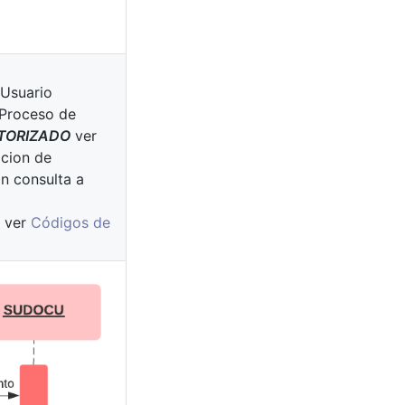
 Usuario
l Proceso de
TORIZADO
ver
acion de
ón consulta a
ver
Códigos de