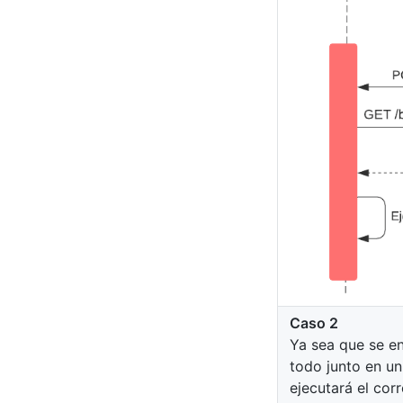
Caso 2
Ya sea que se e
todo junto en u
ejecutará el cor