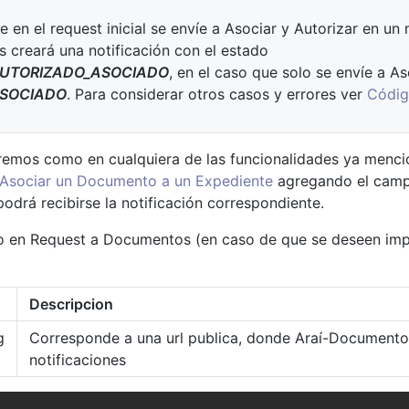
e en el request inicial se envíe a Asociar y Autorizar en u
 creará una notificación con el estado
UTORIZADO_ASOCIADO
, en el caso que solo se envíe a As
SOCIADO
. Para considerar otros casos y errores ver
Códig
remos como en cualquiera de las funcionalidades ya menc
Asociar un Documento a un Expediente
agregando el campo
odrá recibirse la notificación correspondiente.
o en Request a Documentos (en caso de que se deseen im
o
Descripcion
g
Corresponde a una url publica, donde Araí-Documentos
notificaciones