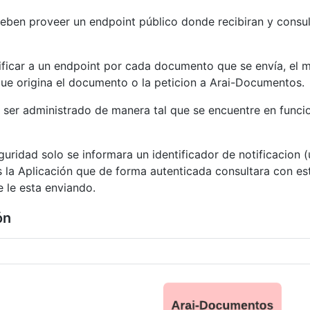
deben proveer un endpoint público donde recibiran y consul
ificar a un endpoint por cada documento que se envía, el 
que origina el documento o la peticion a Arai-Documentos.
e ser administrado de manera tal que se encuentre en funci
uridad solo se informara un identificador de notificacion (
s la Aplicación que de forma autenticada consultara con est
 le esta enviando.
ón