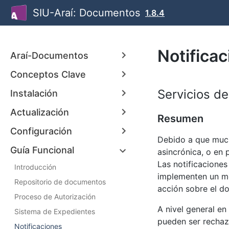
SIU-Araí: Documentos
1.8.4
Notifica
Araí-Documentos
Conceptos Clave
Servicios de
Instalación
Actualización
Resumen
Configuración
Debido a que much
Guía Funcional
asincrónica, o en
Las notificaciones
Introducción
implementen un m
Repositorio de documentos
acción sobre el d
Proceso de Autorización
A nivel general e
Sistema de Expedientes
pueden ser rechaz
Notificaciones