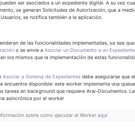
 pueden ser asociados a un expediente digital. A su vez cu
mento, se generan Solicitudes de Autorización, que a medi
Usuarios, se notifica también a la aplicación.
penderan de las funcionalidades implementadas, ya sea que
zación
o se envie a
Asociar un Documento a un Expediente
ran los mismos que la implementación de estas funcionalid
en
Asociar a Sistema de Expedientes
debe asegurarse que el
 encuentre disponible: este worker implementa una queue
nas tareas en background que requiere Arai-Documentos. Las
ma asincrónica por el worker
nformación sobre como ejecutar el Worker
aquí