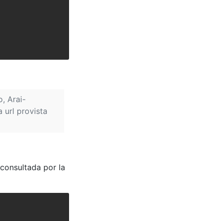
, Arai-
 url provista
 consultada por la