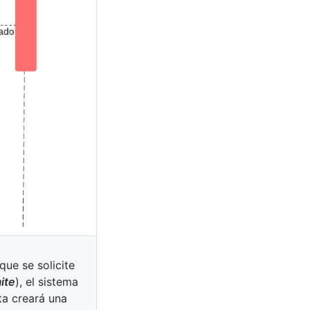
que se solicite
ite
), el sistema
ta creará una