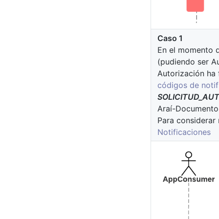
Caso 1
En el momento qu
(pudiendo ser Au
Autorización ha 
códigos de notif
SOLICITUD_AU
Araí-Documentos 
Para considerar 
Notificaciones