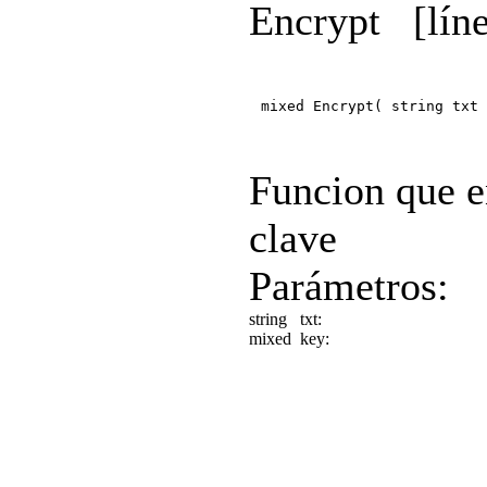
Encrypt
[lín
mixed Encrypt( string txt 
Funcion que e
clave
Parámetros:
string
txt:
mixed
key: