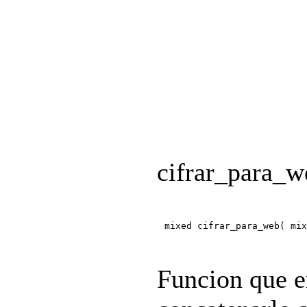
cifrar_para_w
mixed cifrar_para_web( mix
Funcion que en