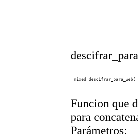
descifrar_par
mixed descifrar_para_web( 
Funcion que d
para concaten
Parámetros: