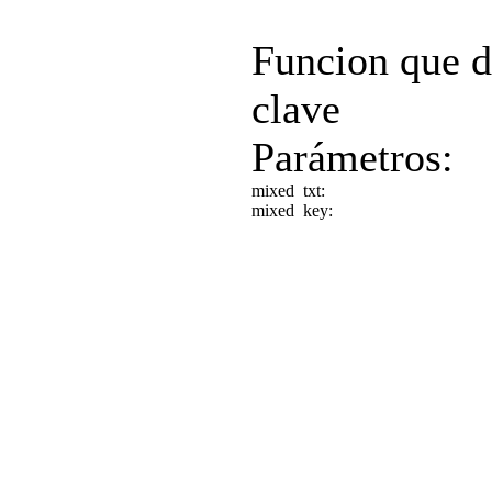
Funcion que d
clave
Parámetros:
mixed
txt:
mixed
key: