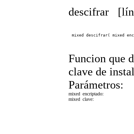
descifrar
[lí
mixed descifrar( mixed enc
Funcion que d
clave de insta
Parámetros:
mixed
encriptado:
mixed
clave: