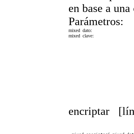
en base a una 
Parámetros:
mixed
dato:
mixed
clave:
encriptar
[lí