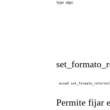
\type
algo:
set_formato_r
mixed set_formato_retorno(
Permite fijar 