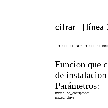
cifrar
[línea 
mixed cifrar( mixed no_enc
Funcion que ci
de instalacion
Parámetros:
mixed
no_encriptado:
mixed
clave: