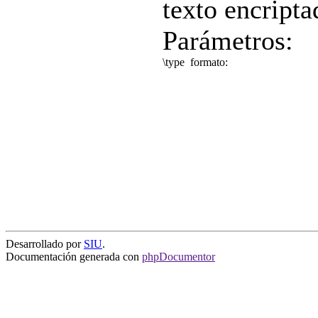
texto encripta
Parámetros:
\type
formato:
Desarrollado por
SIU
.
Documentación generada con
phpDocumentor