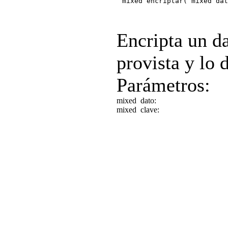
mixed encriptar( mixed dat
Encripta un d
provista y lo
Parámetros:
mixed
dato:
mixed
clave: