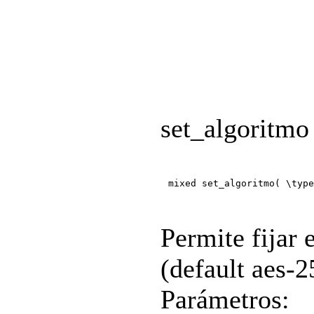
set_algoritmo
mixed set_algoritmo( \type
Permite fijar 
(default aes-2
Parámetros: