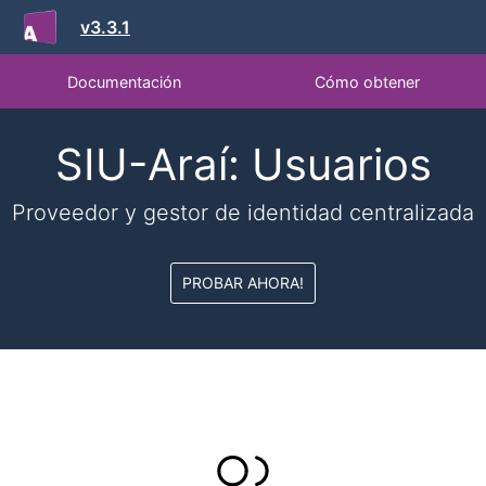
v3.3.1
Documentación
Cómo obtener
SIU-Araí: Usuarios
Proveedor y gestor de identidad centralizada
PROBAR AHORA!