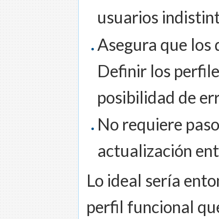
usuarios indisti
Asegura que los d
Definir los perfi
posibilidad de er
No requiere paso
actualización ent
Lo ideal sería ento
perfil funcional qu