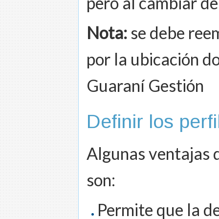
pero al cambiar de
Nota:
se debe ree
por la ubicación d
Guaraní Gestión
Definir los perf
Algunas ventajas d
son:
Permite que la de