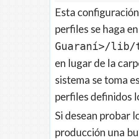
Esta configuración
perfiles se haga e
Guaraní>/lib/
en lugar de la car
sistema se toma es
perfiles definidos 
Si desean probar lo
producción una bue