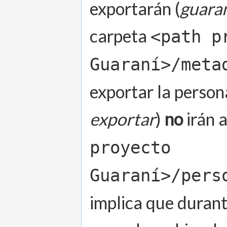
exportarán (
guaran
carpeta
<path p
Guaraní>/meta
exportar la persona
exportar
)
no
irán a
proyecto
Guaraní>/pers
implica que durant