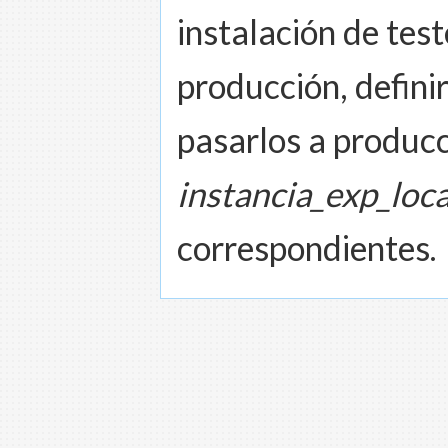
instalación de tes
producción, definir 
pasarlos a produc
instancia_exp_loca
correspondientes.