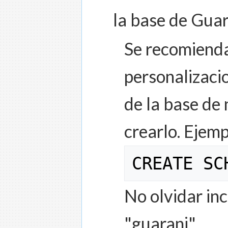
la base de Gua
Se recomienda
personalizaci
de la base de 
crearlo. Ejemp
CREATE SC
No olvidar in
"guarani".