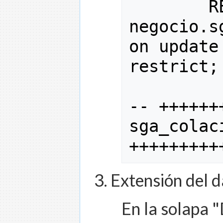
        R
negocio
.
s
on update
restrict
;
--
++++++
+++++++++
Extensión del d
En la solapa "