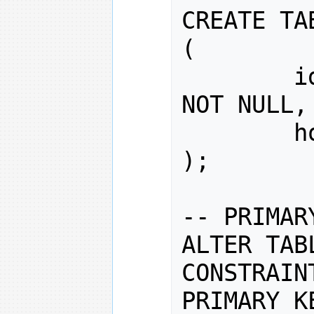
CREATE TA
(
        i
NOT 
NULL
,
        h
)
;
--
 PRIMAR
ALTER TAB
CONSTRAIN
PRIMARY 
K