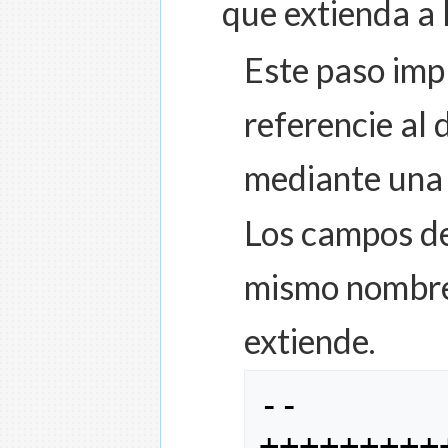
que extienda a l
Este paso imp
referencie al
mediante una 
Los campos de
mismo nombre 
extiende.
--
+++++++++