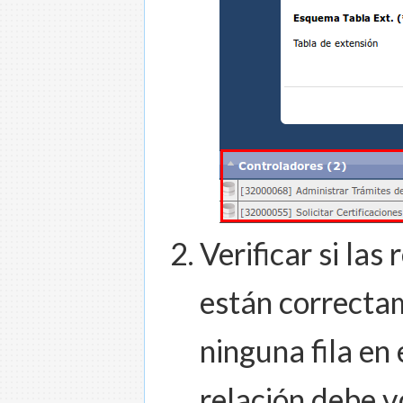
Verificar si las
están correctam
ninguna fila en 
relación debe v