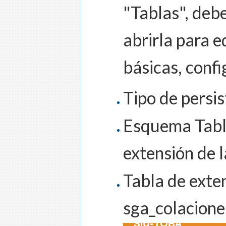
"Tablas", debe
abrirla para e
básicas, confi
Tipo de persi
Esquema Tabla
extensión de l
Tabla de exten
sga_colacione