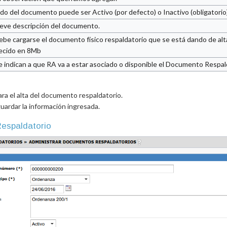
ado del documento puede ser Activo (por defecto) o Inactivo (obligatorio)
eve descripción del documento.
ebe cargarse el documento físico respaldatorio que se está dando de a
ecido en 8Mb
e indican a que RA va a estar asociado o disponible el Documento Respal
ara el alta del documento respaldatorio.
 guardar la información ingresada.
Respaldatorio