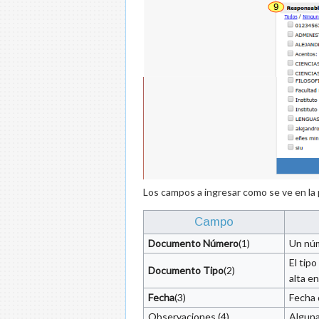
Los campos a ingresar como se ve en la p
Campo
Documento Número
(1)
Un núm
El tip
Documento Tipo
(2)
alta e
Fecha
(3)
Fecha 
Observaciones (4)
Alguna