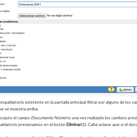
paldatorio existente en la pantalla principal filtrar por alguno de los ca
ue se muestra arriba.
excepto el campo
Documento Número
; una vez realizado los cambios pr
aldatorio presionamos en el botón
Eliminar
(2). Cabe aclarar que si el d