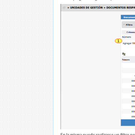
En la misma puede realizarse un filtro p