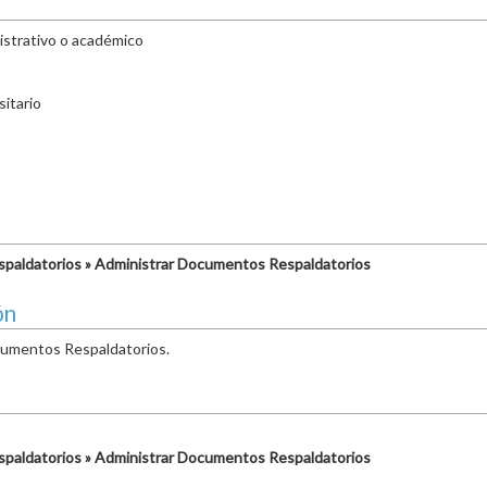
istrativo o académico
itario
paldatorios » Administrar Documentos Respaldatorios
ón
ocumentos Respaldatorios.
paldatorios » Administrar Documentos Respaldatorios