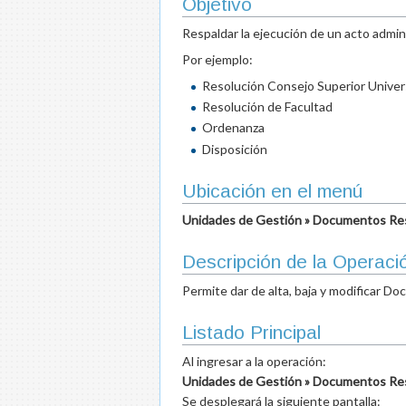
Objetivo
Respaldar la ejecución de un acto admin
Por ejemplo:
Resolución Consejo Superior Univers
Resolución de Facultad
Ordenanza
Disposición
Ubicación en el menú
Unidades de Gestión » Documentos Res
Descripción de la Operaci
Permite dar de alta, baja y modificar D
Listado Principal
Al ingresar a la operación:
Unidades de Gestión » Documentos Res
Se desplegará la siguiente pantalla: