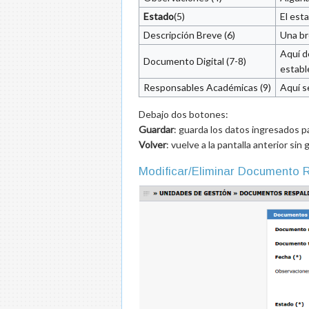
Estado
(5)
El est
Descripción Breve (6)
Una br
Aquí d
Documento Digital (7-8)
establ
Responsables Académicas (9)
Aquí s
Debajo dos botones:
Guardar
: guarda los datos ingresados p
Volver
: vuelve a la pantalla anterior sin
Modificar/Eliminar Documento 