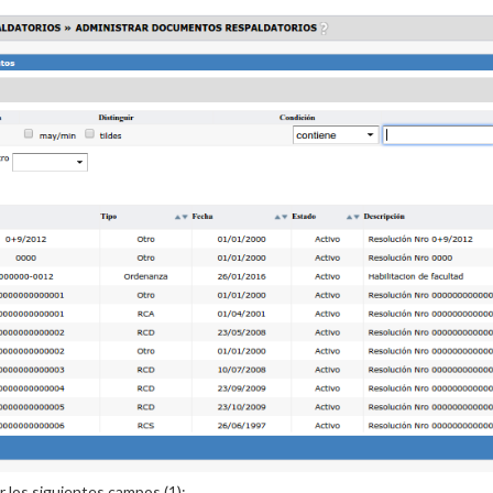
or los siguientes campos (1):