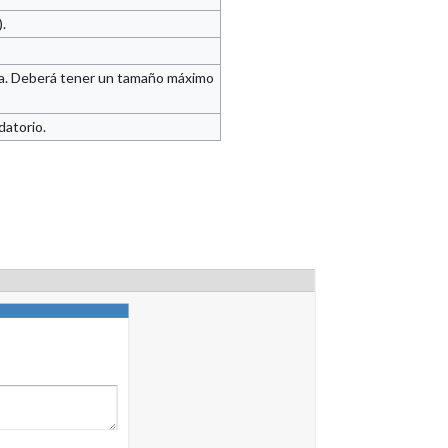
.
lta. Deberá tener un tamaño máximo
datorio.