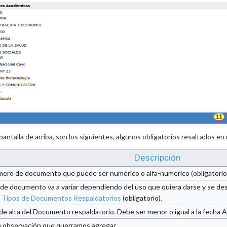
antalla de arriba, son los siguientes, algunos obligatorios resaltados en 
Descripción
ero de documento que puede ser numérico o alfa-numérico (obligatorio
o de documento va a variar dependiendo del uso que quiera darse y se de
n
Tipos de Documentos Respaldatorios
(obligatorio).
de alta del Documento respaldatorio. Debe ser menor o igual a la fecha Ac
 observación que querramos agregar.