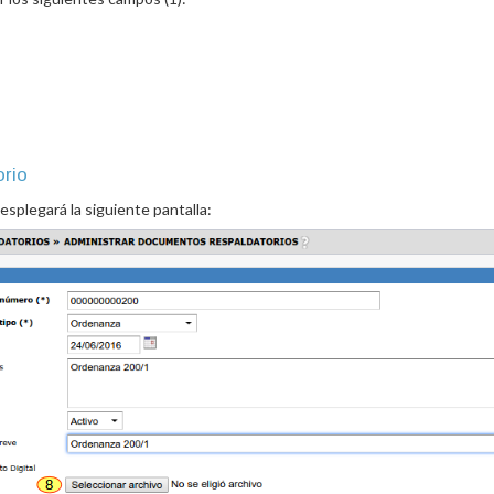
rio
desplegará la siguiente pantalla: