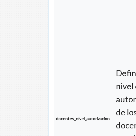
Defin
nivel
autor
de lo
docentes_nivel_autorizacion
doce