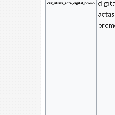
digit
cur_utiliza_acta_digital_promo
actas
prom