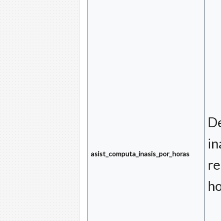
De
in
asist_computa_inasis_por_horas
re
ho