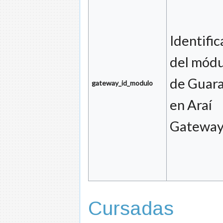
Identifi
del módu
de Guara
gateway_id_modulo
en Araí
Gateway
Cursadas