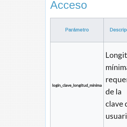
Acceso
Parámetro
Descrip
Longi
mínim
reque
login_clave_longitud_minima
de la
clave 
usuar