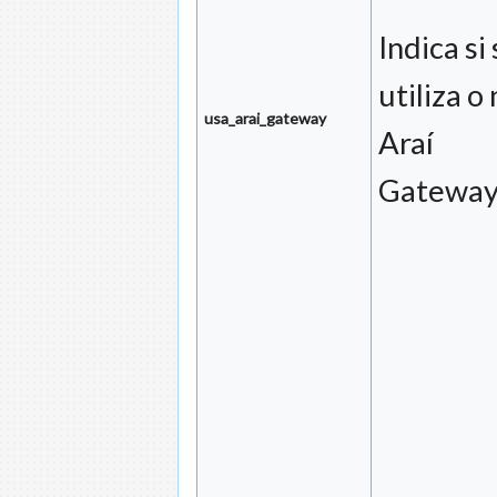
Indica si
utiliza o
usa_arai_gateway
Araí
Gateway