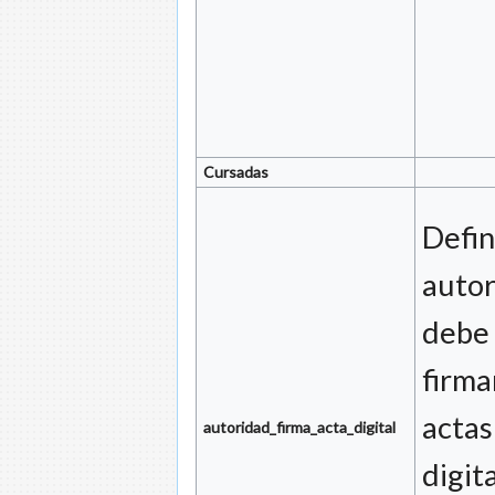
Cursadas
Define
auto
debe 
firma
actas
autoridad_firma_acta_digital
digit