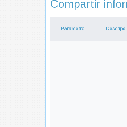
Compartir infor
Parámetro
Descripc