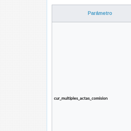
Parámetro
cur_multiples_actas_comision