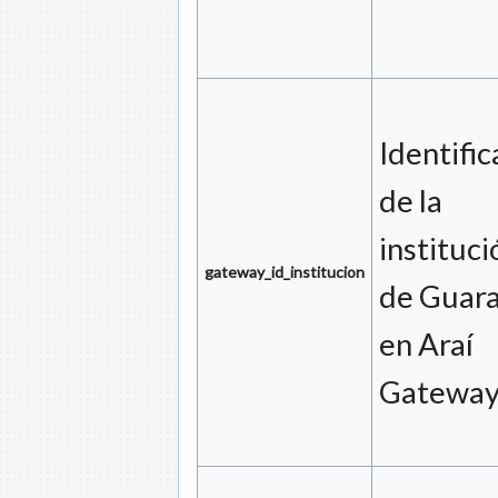
Identifi
de la
instituci
gateway_id_institucion
de Guara
en Araí
Gateway