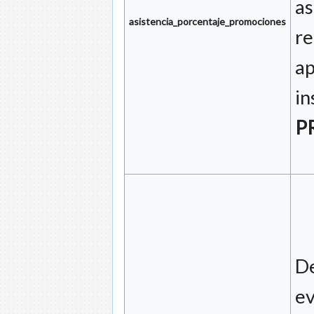
as
asistencia_porcentaje_promociones
re
ap
in
P
De
ev