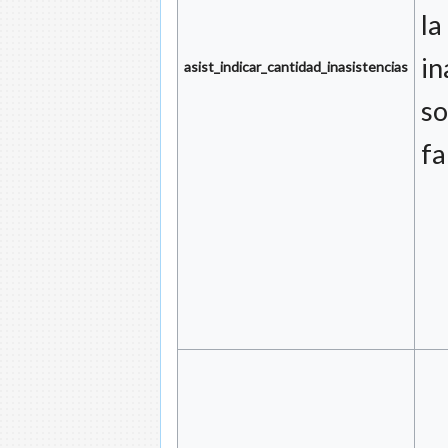
la
in
asist_indicar_cantidad_inasistencias
so
fa