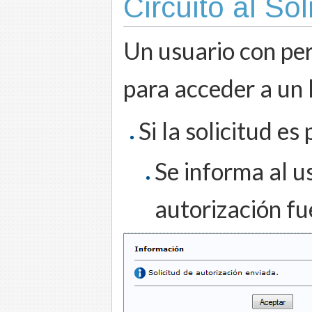
Circuito al Sol
Un usuario con perf
para acceder a un 
Si la solicitud e
Se informa al us
autorización fu