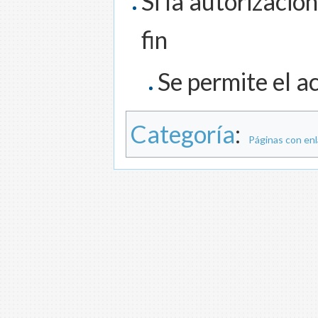
Si la autorización
fin
Se permite el ac
Categoría
:
Páginas con enl