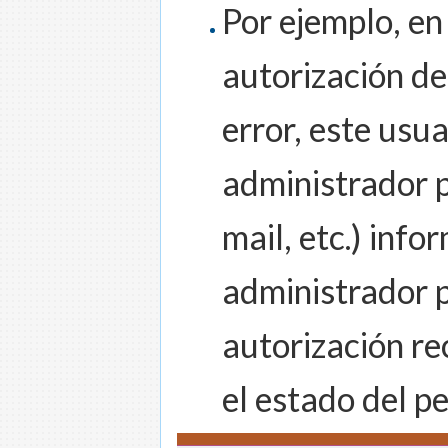
Por ejemplo, en
autorización de
error, este usu
administrador p
mail, etc.) inf
administrador p
autorización re
el estado del p