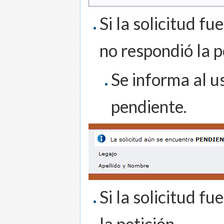
Si la solicitud f
no respondió la p
Se informa al u
pendiente.
Si la solicitud f
la petición