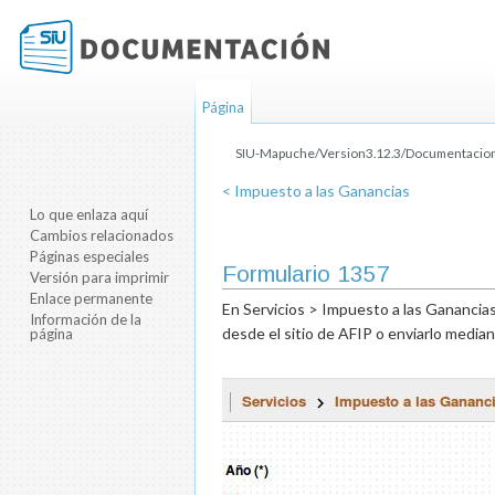
Página
SIU-Mapuche/Version3.12.3/Documentacion 
Saltar a:
navegación
,
buscar
< Impuesto a las Ganancias
Lo que enlaza aquí
Cambios relacionados
Páginas especiales
Formulario 1357
Versión para imprimir
Enlace permanente
En Servicios > Impuesto a las Ganancias 
Información de la
desde el sitio de AFIP o enviarlo medi
página