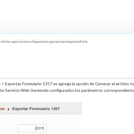
de las operaciones/impuestos ganancias/exportarform
> Exportar Formulario 1357 se agrega la opción de Generar el archivo txt
ante Servicio Web (teniendo configurados los parámetros correspondient