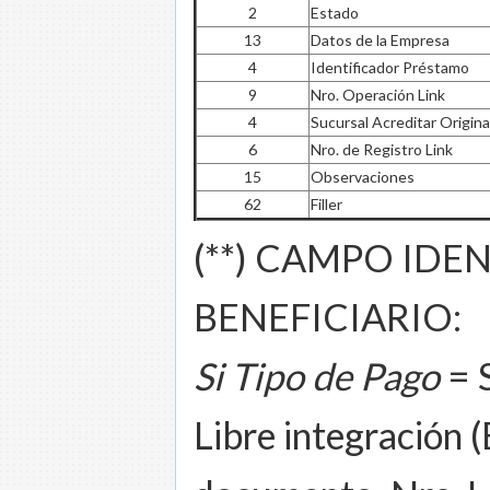
2
Estado
13
Datos de la Empresa
4
Identificador Préstamo
9
Nro. Operación Link
4
Sucursal Acreditar Origina
6
Nro. de Registro Link
15
Observaciones
62
Filler
(**) CAMPO IDE
BENEFICIARIO:
Si Tipo de Pago
= 
Libre integración 