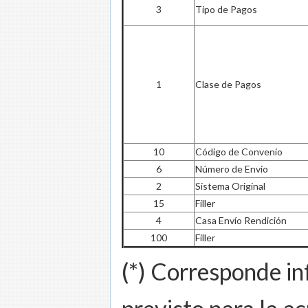
3
Tipo de Pagos
1
Clase de Pagos
10
Código de Convenio
6
Número de Envío
2
Sistema Original
15
Filler
4
Casa Envío Rendición
100
Filler
(*) Corresponde in