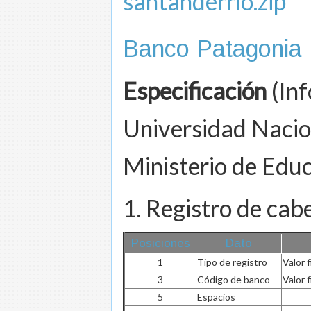
santanderrio.zip
Banco Patagonia
Especificación
(Inf
Universidad Nacio
Ministerio de Edu
1. Registro de cab
Posiciones
Dato
1
Tipo de registro
Valor f
3
Código de banco
Valor f
5
Espacios