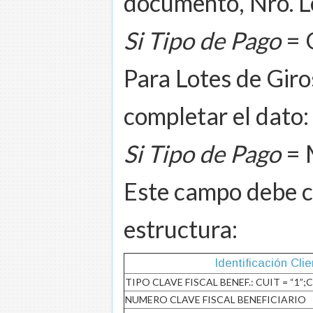
documento, Nro. Le
Si Tipo de Pago
= 
Para Lotes de Giro
completar el dat
Si Tipo de Pago
= 
Este campo debe c
estructura:
Identificación Cli
TIPO CLAVE FISCAL BENEF.: CUIT = “1”;CU
NUMERO CLAVE FISCAL BENEFICIARIO