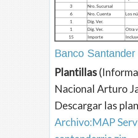
3
Nro. Sucursal
6
Nro. Cuenta
Los nú
1
Dig. Ver.
1
Dig. Ver.
Otra v
15
Importe
Incluy
Banco Santander
Plantillas
(Informa
Nacional Arturo J
Descargar las plan
Archivo:MAP Servic