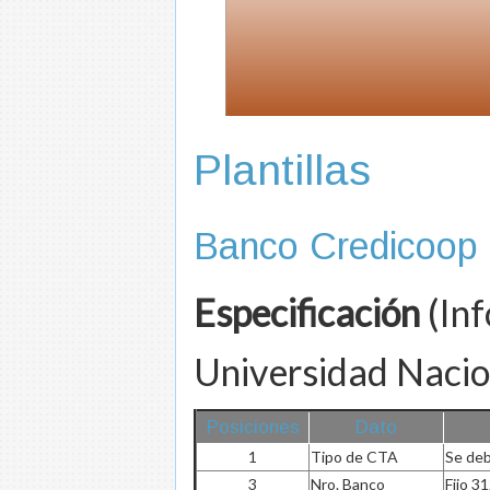
Plantillas
Banco Credicoop
Especificación
(Inf
Universidad Nacion
Posiciones
Dato
1
Tipo de CTA
Se deb
3
Nro. Banco
Fijo 3