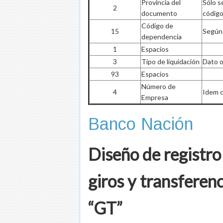
Provincia del
Sólo s
2
documento
código
Código de
15
Según 
dependencia
1
Espacios
3
Tipo de liquidación
Dato o
93
Espacios
Número de
4
Idem c
Empresa
Banco Nación
Diseño de registro
giros y transferenc
“GT”