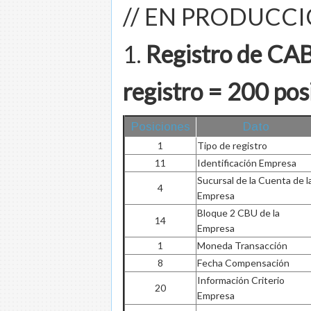
// EN PRODUCC
1.
Registro de C
registro = 200 pos
Posiciones
Dato
1
Tipo de registro
11
Identificación Empresa
Sucursal de la Cuenta de l
4
Empresa
Bloque 2 CBU de la
14
Empresa
1
Moneda Transacción
8
Fecha Compensación
Información Criterio
20
Empresa