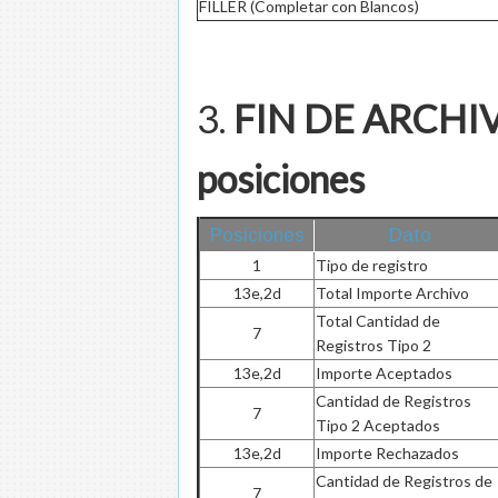
FILLER (Completar con Blancos)
3.
FIN DE ARCHIVO
posiciones
Posiciones
Dato
1
Tipo de registro
13e,2d
Total Importe Archivo
Total Cantidad de
7
Registros Tipo 2
13e,2d
Importe Aceptados
Cantidad de Registros
7
Tipo 2 Aceptados
13e,2d
Importe Rechazados
Cantidad de Registros de
7