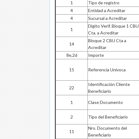
1
Tipo de registro
4
Entidad a Acreditar
4
Sucursal a Acreditar
Dígito Verif. Bloque 1 CBU
1
Cta. a Acreditar
Bloque 2 CBU Cta a
14
Acreditar
8e,2d
Importe
15
Referencia Unívoca
Identificación Cliente
22
Beneficiario
1
Clase Documento
2
Tipo del Beneficiario
Nro. Documento del
11
Beneficiario