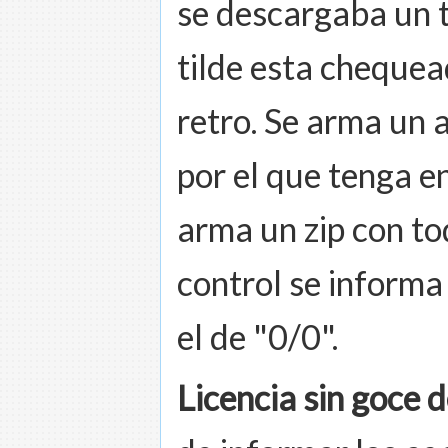
se descargaba un tx
tilde esta chequea
retro. Se arma un 
por el que tenga e
arma un zip con to
control se informa
el de "0/0".
Licencia sin goce 