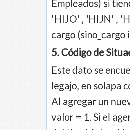
Empleados) si tien
'HIJO' , 'HIJN' , '
cargo (sino_cargo i
5. Código de Situa
Este dato se encue
legajo, en solapa 
Al agregar un nuev
valor = 1. Si el ag