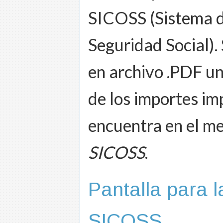
SICOSS (Sistema d
Seguridad Social).
en archivo .PDF un
de los importes im
encuentra en el m
SICOSS
.
Pantalla para 
SICOSS