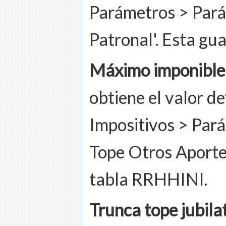
Parámetros > Pará
Patronal'. Esta gu
Máximo imponible 
obtiene el valor de
Impositivos > Par
Tope Otros Aportes
tabla RRHHINI.
Trunca tope jubila