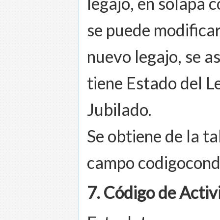
legajo, en solapa 
se puede modificar,
nuevo legajo, se as
tiene Estado del Le
Jubilado.
Se obtiene de la t
campo codigocondi
7. Código de Activ