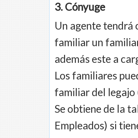
3. Cónyuge
Un agente tendrá c
familiar un famili
además este a car
Los familiares pue
familiar del legajo
Se obtiene de la t
Empleados) si tien