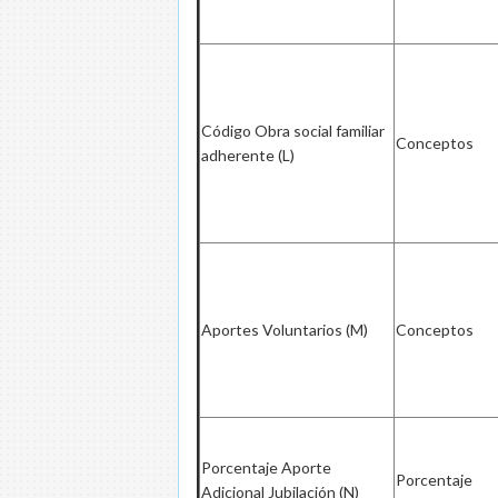
Código Obra social familiar
Conceptos
adherente (L)
Aportes Voluntarios (M)
Conceptos
Porcentaje Aporte
Porcentaje
Adicional Jubilación (N)