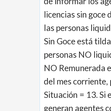
de informar los ag
licencias sin goce
las personas liqui
Sin Goce está tild
personas NO liqui
NO Remunerada en 
del mes corriente,
Situación = 13. Si
generan agentes co