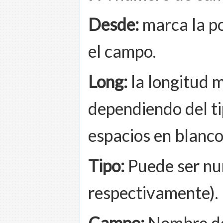
Desde:
marca la po
el campo.
Long:
la longitud 
dependiendo del ti
espacios en blanco
Tipo:
Puede ser num
respectivamente).
Campo:
Nombre de 