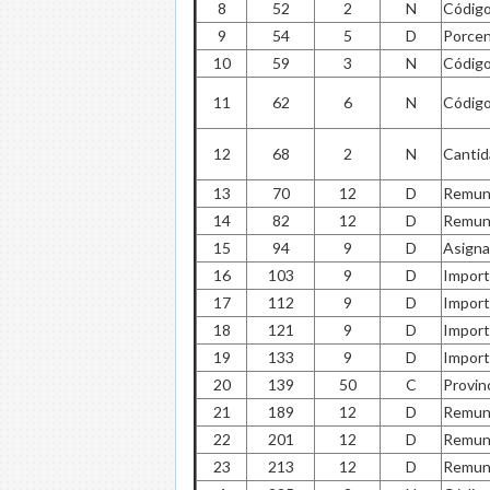
8
52
2
N
Código
9
54
5
D
Porcen
10
59
3
N
Código
11
62
6
N
Código
12
68
2
N
Cantid
13
70
12
D
Remune
14
82
12
D
Remune
15
94
9
D
Asigna
16
103
9
D
Import
17
112
9
D
Import
18
121
9
D
Import
19
133
9
D
Import
20
139
50
C
Provin
21
189
12
D
Remune
22
201
12
D
Remune
23
213
12
D
Remune