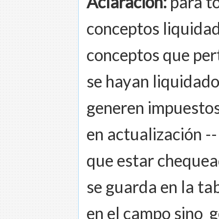
Aclaración:
para to
conceptos liquidad
conceptos que pert
se hayan liquidado
generen impuestos.
en actualización -->
que estar cheque
se guarda en la ta
en el campo sino_