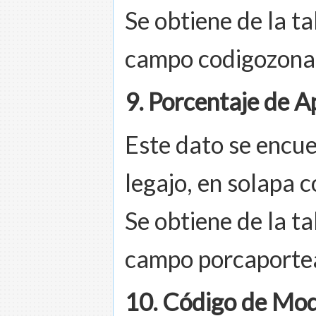
Se obtiene de la t
campo codigozona
9. Porcentaje de A
Este dato se encue
legajo, en solapa 
Se obtiene de la t
campo porcaportea
10. Código de Mod