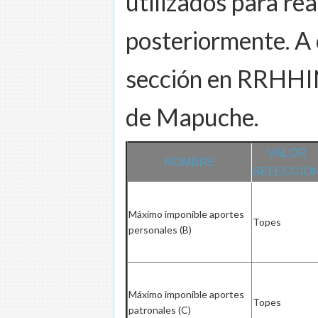
utilizados para re
posteriormente. A
sección en RRHHIN
de Mapuche.
VALOR
NOMBRE
SELECCIO
Máximo imponible aportes
Topes
personales (B)
Máximo imponible aportes
Topes
patronales (C)