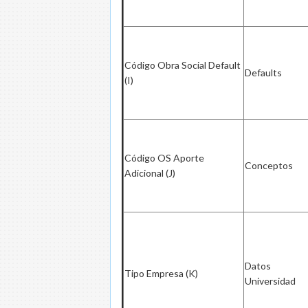
Código Obra Social Default
Defaults
(I)
Código OS Aporte
Conceptos
Adicional (J)
Datos
Tipo Empresa (K)
Universidad