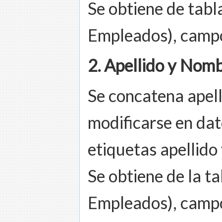
Se obtiene de tab
Empleados), campo
2. Apellido y Nom
Se concatena apel
modificarse en dato
etiquetas apellido
Se obtiene de la t
Empleados), campo