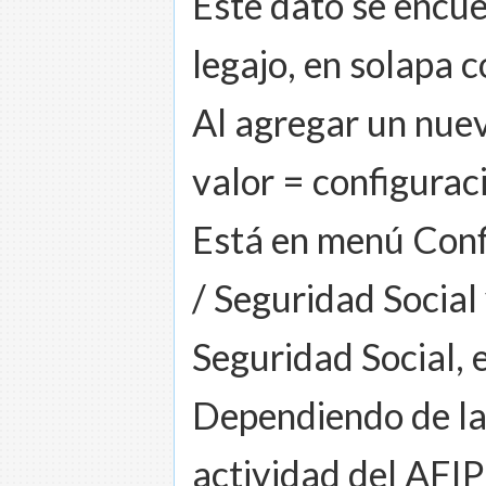
Este dato se encue
legajo, en solapa 
Al agregar un nuev
valor = configurac
Está en menú Conf
/ Seguridad Social
Seguridad Social, 
Dependiendo de la 
actividad del AFIP