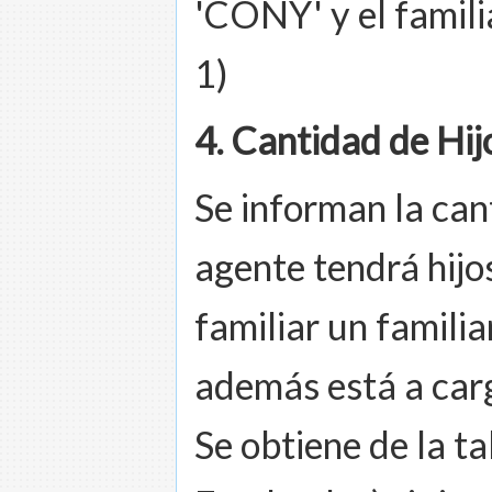
'CONY' y el famili
1)
4. Cantidad de Hij
Se informan la can
agente tendrá hijo
familiar un familia
además está a car
Se obtiene de la t