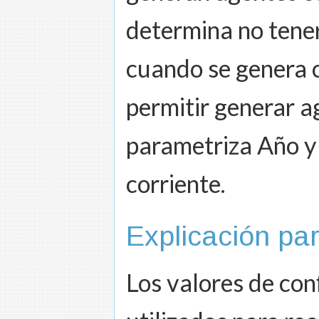
determina no tener
cuando se genera c
permitir generar a
parametriza Año y 
corriente.
Explicación p
Los valores de co