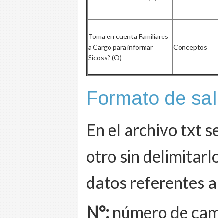
Toma en cuenta Familiares
a Cargo para informar
Conceptos
Sicoss? (O)
Formato de sal
En el archivo txt s
otro sin delimitarl
datos referentes a
N°:
número de camp