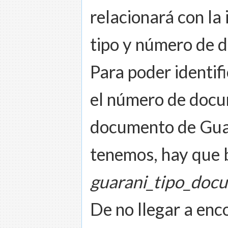
relacionará con la
tipo y número de 
Para poder identifi
el número de docu
documento de Guar
tenemos, hay que b
guarani_tipo_doc
De no llegar a enc