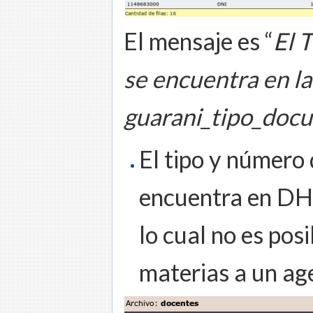
El mensaje es “
El 
se encuentra en la
guarani_tipo_doc
El tipo y número
encuentra en DH0
lo cual no es pos
materias a un a