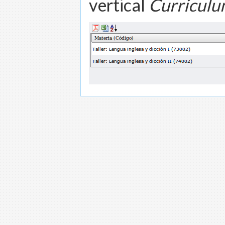
vertical
Curricul