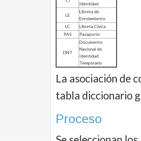
CI
Identidad
Libreta de
LE
Enrolamiento
LC
Libreta Cívica
PAS
Pasaporte
Documento
Nacional de
DNT
Identidad
Temporario
La asociación de c
tabla diccionario 
Proceso
Se seleccionan los