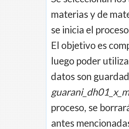
materias y de mate
se inicia el proces
El objetivo es com
luego poder utiliza
datos son guardad
guarani_dh01_x_m
proceso, se borrará
antes mencionadas.