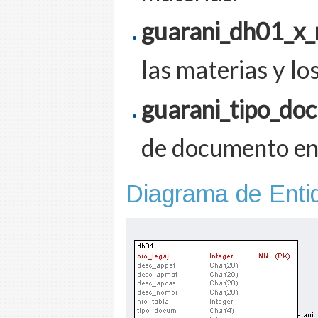
guarani_dh01_x_
las materias y lo
guarani_tipo_do
de documento en
Diagrama de Entid