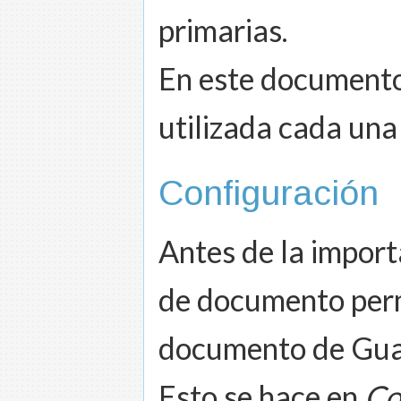
primarias.
En este documento
utilizada cada una
Configuración
Antes de la import
de documento perm
documento de Gua
Esto se hace en
Co