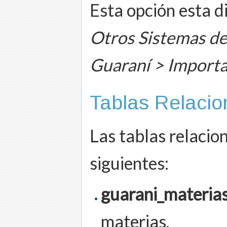
Esta opción esta 
Otros Sistemas de
Guaraní > Importa
Tablas Relaci
Las tablas relacio
siguientes:
guarani_materia
materias.