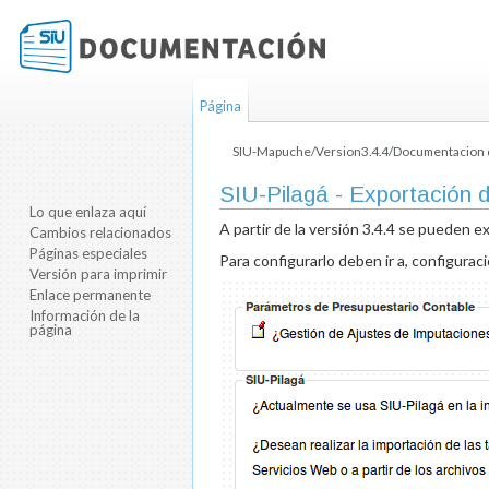
Página
SIU-Mapuche/Version3.4.4/Documentacion de
Saltar a:
navegación
,
buscar
SIU-Pilagá - Exportación 
Lo que enlaza aquí
A partir de la versión 3.4.4 se pueden e
Cambios relacionados
Páginas especiales
Para configurarlo deben ir a, configura
Versión para imprimir
Enlace permanente
Información de la
página