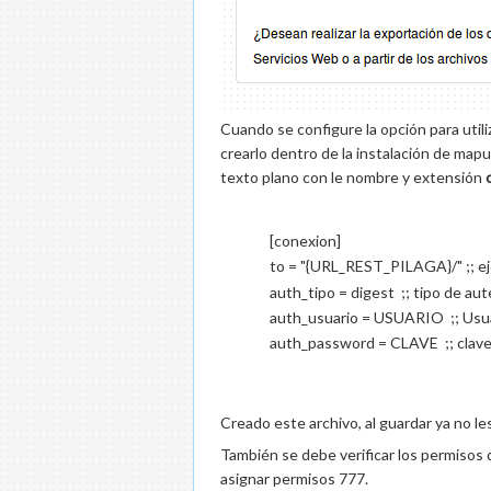
Cuando se configure la opción para utili
crearlo dentro de la instalación de map
texto plano con le nombre y extensión
[conexion]
to = "{URL_REST_PILAGA}/" ;; e
auth_tipo = digest ;; tipo de aut
auth_usuario = USUARIO ;; Usua
auth_password = CLAVE ;; clave 
Creado este archivo, al guardar ya no les 
También se debe verificar los permisos
asignar permisos 777.