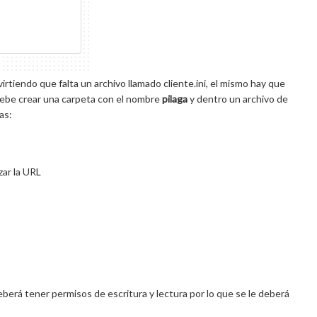
rtiendo que falta un archivo llamado cliente.ini, el mismo hay que
 debe crear una carpeta con el nombre
pilaga
y dentro un archivo de
as:
zar la URL
erá tener permisos de escritura y lectura por lo que se le deberá