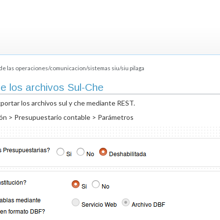
 las operaciones/comunicacion/sistemas siu/siu pilaga
de los archivos Sul-Che
xportar los archivos sul y che mediante REST.
ción > Presupuestario contable > Parámetros