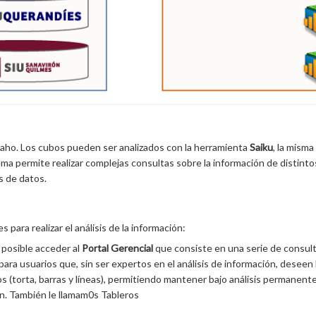
aho. Los cubos pueden ser analizados con la herramienta
Saiku
, la misma
tema permite realizar complejas consultas sobre la información de distinto
is de datos.
para realizar el análisis de la información:
 posible acceder al
Portal Gerencial
que consiste en una serie de consult
 para usuarios que, sin ser expertos en el análisis de información, deseen
os (torta, barras y líneas), permitiendo mantener bajo análisis permanent
ión. También le llamam0s Tableros