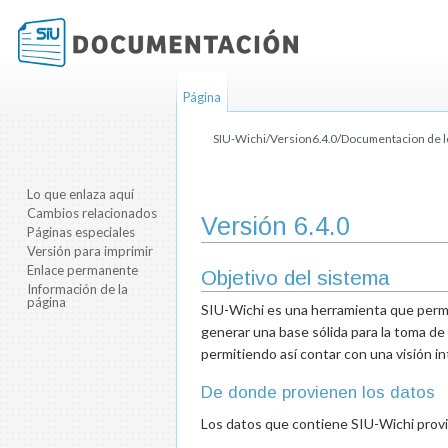
Página
SIU-Wichi/Version6.4.0/Documentacion de 
Saltar a:
navegación
,
buscar
Lo que enlaza aquí
Cambios relacionados
Versión 6.4.0
Páginas especiales
Versión para imprimir
Enlace permanente
Objetivo del sistema
Información de la
página
SIU-Wichi es una herramienta que permit
generar una base sólida para la toma de
permitiendo así contar con una visión i
De donde provienen los datos
Los datos que contiene SIU-Wichi provie