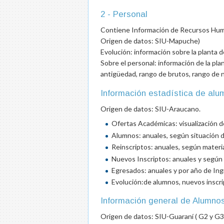
2 - Personal
Contiene Información de Recursos Human
Origen de datos: SIU-Mapuche)
Evolución: información sobre la planta d
Sobre el personal: información de la pl
antigüedad, rango de brutos, rango de 
Información estadística de alum
Origen de datos: SIU-Araucano.
Ofertas Académicas: visualización de
Alumnos: anuales, según situación d
Reinscriptos: anuales, según mater
Nuevos Inscriptos: anuales y según
Egresados: anuales y por año de Ing
Evolución:de alumnos, nuevos inscri
Información general de Alumnos 
Origen de datos: SIU-Guaraní ( G2 y G3