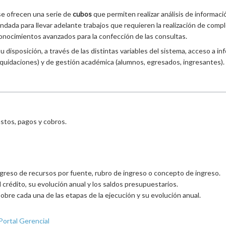
 se ofrecen una serie de
cubos
que permiten realizar análisis de informació
dada para llevar adelante trabajos que requieren la realización de comp
onocimientos avanzados para la confección de las consultas.
 su disposición, a través de las distintas variables del sistema, acceso a
 liquidaciones) y de gestión académica (alumnos, egresados, ingresantes).
stos, pagos y cobros.
reso de recursos por fuente, rubro de ingreso o concepto de ingreso.
 crédito, su evolución anual y los saldos presupuestarios.
obre cada una de las etapas de la ejecución y su evolución anual.
Portal Gerencial