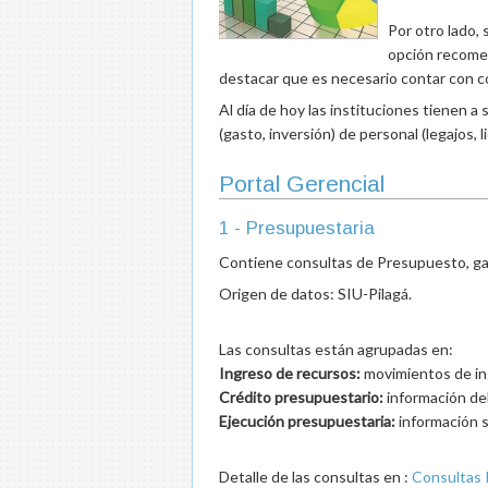
Por otro lado,
opción recomen
destacar que es necesario contar con c
Al día de hoy las instituciones tienen a
(gasto, inversión) de personal (legajos,
Portal Gerencial
1 - Presupuestaria
Contiene consultas de Presupuesto, ga
Origen de datos: SIU-Pilagá.
Las consultas están agrupadas en:
Ingreso de recursos:
movimientos de ing
Crédito presupuestario:
información del
Ejecución presupuestaria:
información s
Detalle de las consultas en :
Consultas 