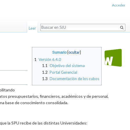
Acceder
Buscar
Leer
Sumario
[
ocultar
]
1
Versión 6.4.0
1.1
Objetivo del sistema
1.2
Portal Gerencial
1.3
Documentación de los cubos
bilitando
datos presupuestarios, financieros, académicos y de personal,
 una base de conocimiento consolidada.
que la SPU recibe de las distintas Universidades: