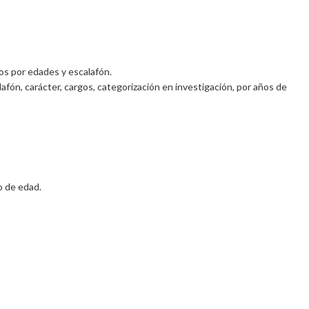
gos por edades y escalafón.
afón, carácter, cargos, categorización en investigación, por años de
o de edad.