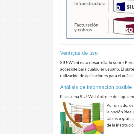
Ventajas de uso
SIU-Wichi esta desarrollado sobre Pent
accesible para cualquier usuario. El sis
utilización de aplicaciones para el anális
Análisis de información posible
El sistema SIU-Wichi ofrece dos opciones 
Por un lado, es
la opción ideal
tablas o gráfic
de la instituc