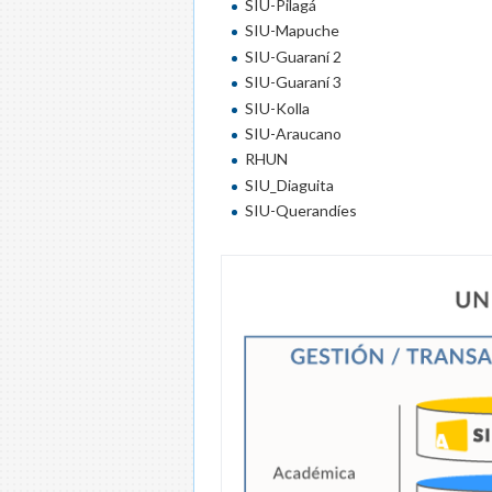
SIU-Pilagá
SIU-Mapuche
SIU-Guaraní 2
SIU-Guaraní 3
SIU-Kolla
SIU-Araucano
RHUN
SIU_Diaguita
SIU-Querandíes