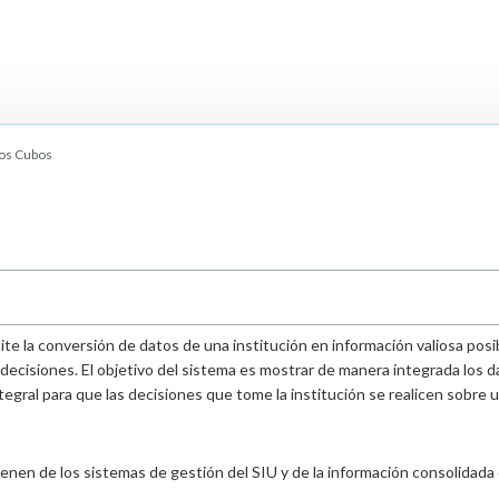
los Cubos
e la conversión de datos de una institución en información valiosa posi
 decisiones. El objetivo del sistema es mostrar de manera integrada los 
ntegral para que las decisiones que tome la institución se realicen sobre
nen de los sistemas de gestión del SIU y de la información consolidada 