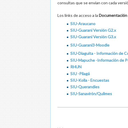
consultas que se envían con cada versi
Los links de acceso a la
Documentación 
SIU-Araucano
SIU-Guarani Versión G2.x
SIU-Guarani Versión G3.x
SIU-Guarani3-Moodle
SIU-Diaguita - Información de C
SIU-Mapuche -Información de P
RHUN
SIU -Pilagá
SIU-Kolla - Encuestas
SIU-Querandíes
SIU-Sanavirón/Quilmes