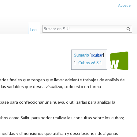
Acceder
Buscar
Leer
Sumario
[
ocultar
]
1
Cubos v6.8.1
rios finales que tengan que llevar adelante trabajos de análisis de
 las variables que desea visualizar, todo esto en forma
e para confeccionar una nueva, o utilizarlas para analizar la
bos como Saiku para poder realizar las consultas sobre los cubos;
 medidas y dimensiones que utilizan y descripciones de algunas