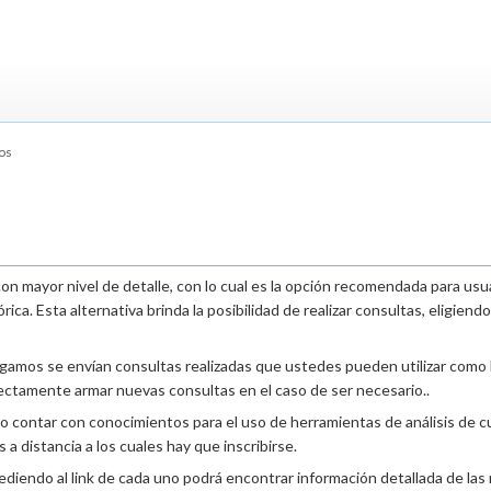
os
n mayor nivel de detalle, con lo cual es la opción recomendada para usua
ca. Esta alternativa brinda la posibilidad de realizar consultas, eligiendo
amos se envían consultas realizadas que ustedes pueden utilizar como bas
irectamente armar nuevas consultas en el caso de ser necesario..
 contar con conocimientos para el uso de herramientas de análisis de cu
a distancia a los cuales hay que inscribirse.
diendo al link de cada uno podrá encontrar información detallada de las