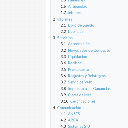
1.6
Antigüedad
1.7
Infomes
2
Informes
2.1
Libro de Sueldo
2.2
Licencias
3
Servicios
3.1
Acreditación
3.2
Novedades de Concepto
3.3
Liquidación
3.4
Recibos
3.5
Presupuesto
3.6
Reajustes y Reintegros
3.7
Servicios Web
3.8
Impuesto a las Ganancias
3.9
Cierre de Mes
3.10
Certificaciones
4
Comunicación
4.1
ANSES
4.2
ARCA
4.3
Sistemas SIU