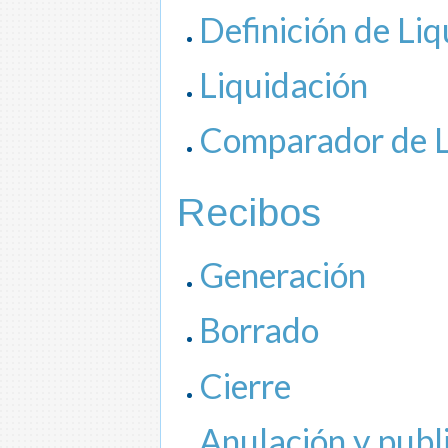
Definición de Li
Liquidación
Comparador de L
Recibos
Generación
Borrado
Cierre
Anulación y publ