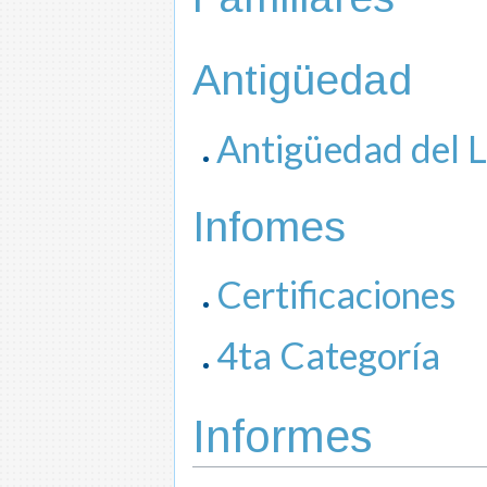
Antigüedad
Antigüedad del 
Infomes
Certificaciones
4ta Categoría
Informes