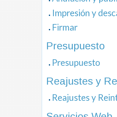
Impresión y des
Firmar
Presupuesto
Presupuesto
Reajustes y Re
Reajustes y Rein
Servicios Web