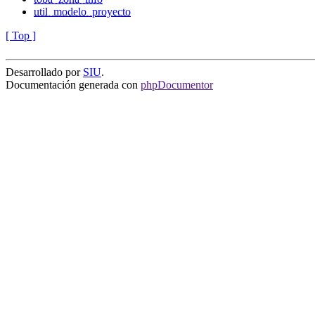
util_modelo_proyecto
[ Top ]
Desarrollado por
SIU
.
Documentación generada con
phpDocumentor