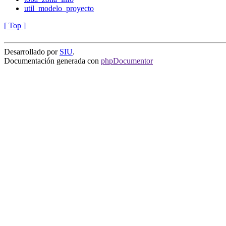
util_modelo_proyecto
[ Top ]
Desarrollado por
SIU
.
Documentación generada con
phpDocumentor