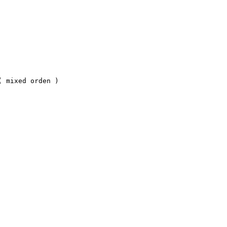
( mixed orden )