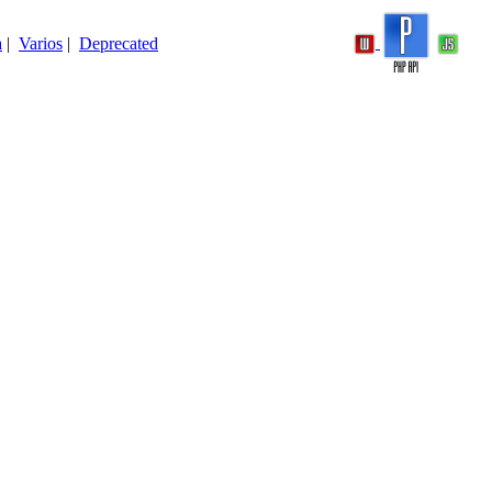
a
|
Varios
|
Deprecated