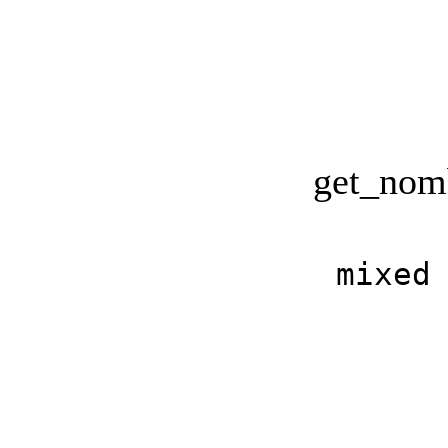
get_nom
mixed