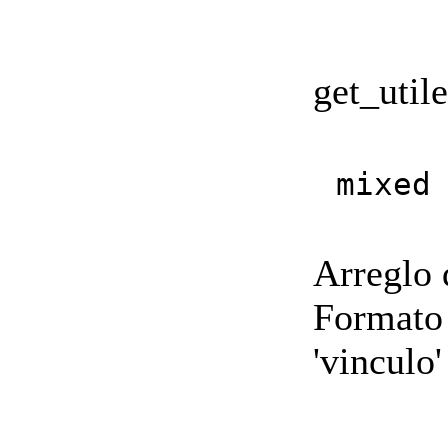
get_utile
mixed
Arreglo 
Formato 
'vinculo'