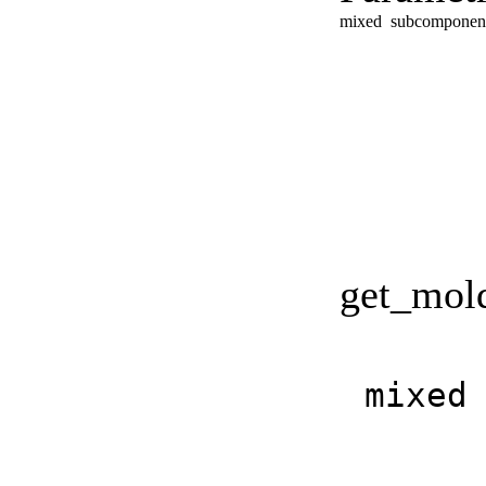
mixed
subcomponen
get_mol
mixed