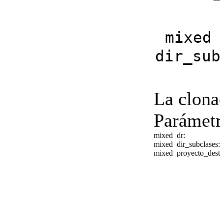
mixed
dir_su
La clona
Parámetr
mixed
dr:
mixed
dir_subclases
mixed
proyecto_des