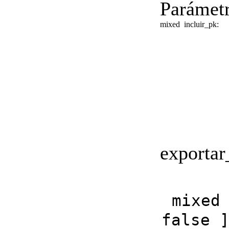
Parámetr
mixed
incluir_pk:
exportar
mixed
false 